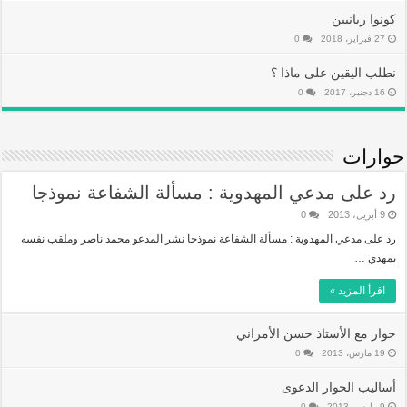
كونوا ربانيين
27 فبراير، 2018
0
نطلب اليقين على ماذا ؟
16 دجنبر، 2017
0
حوارات
رد على مدعي المهدوية : مسألة الشفاعة نموذجا‏
9 أبريل، 2013
0
رد على مدعي المهدوية : مسألة الشفاعة نموذجا نشر المدعو محمد ناصر وملقب نفسه
بمهدي …
اقرأ المزيد »
حوار مع الأستاذ حسن الأمراني
19 مارس، 2013
0
أساليب الحوار الدعوى
9 مارس، 2013
0