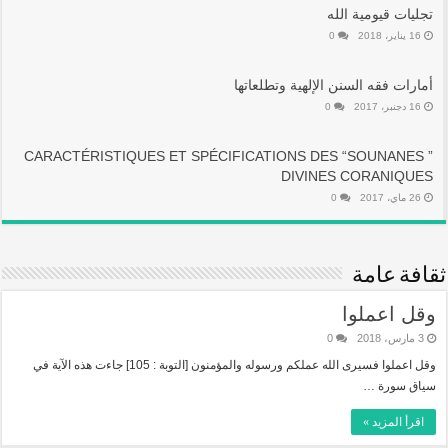
تجليات قيومية الله
16 يناير، 2018
0
أمارات فقه السنن الإلهية وتطلعاتها
16 دجنبر، 2017
0
CARACTÉRISTIQUES ET SPÉCIFICATIONS DES “SOUNANES ”
DIVINES CORANIQUES
26 ماي، 2017
0
ثقافة عامة
وقل اعملوا
3 مارس، 2018
0
وقل اعملوا فسيرى الله عملكم ورسوله والمؤمنون [التوبة : 105] جاءت هذه الآية في
سياق سورة …
اقرأ المزيد »