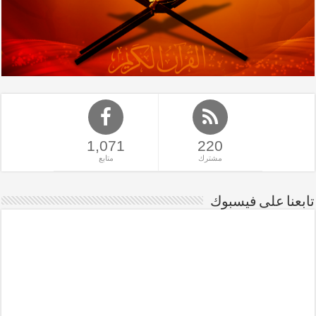
1,071
220
مشترك
متابع
تابعنا على فيسبوك