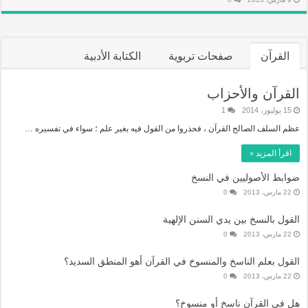
القرآن
صفحات تربوية
الكتابة الأدبية
القرآن والأحزاب
15 يوليوز، 2014
1
عظم السلف الصالح القرآن ، فحذروا من القول فيه بغير علم ؛ سواء في تفسيره …
اقرأ المزيد »
ضوابط الأصوليين في النسخ‏
22 مارس، 2013
0
القول بالنسخ بين يدي السنن الإلهية
22 مارس، 2013
0
القول بعلم الناسخ والمنسوخ في القرآن أهو المنطق السديد؟
22 مارس، 2013
0
هل في القرآن ناسخ أو منسوخ؟