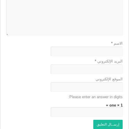
*
الاسم
*
البريد الإلكتروني
الموقع الإلكتروني
Please enter an answer in digits:
1 × one =