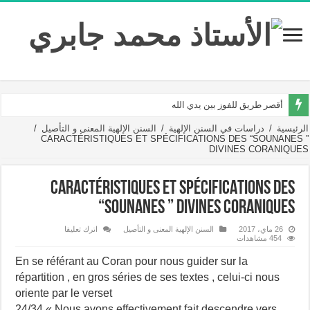
أقصر طريق للفوز بين يدي الله
/
السنن الإلهية المعنى و التأصيل
/
دراسات في السنن الإلهية
/
الرئيسية
CARACTÉRISTIQUES ET SPÉCIFICATIONS DES “SOUNANES ”
DIVINES CORANIQUES
CARACTÉRISTIQUES ET SPÉCIFICATIONS DES
“SOUNANES ” DIVINES CORANIQUES
26 ماي، 2017
السنن الإلهية المعنى و التأصيل
اترك تعليقا
454 مشاهدات
En se référant au Coran pour nous guider sur la
répartition , en gros séries de ses textes , celui-ci nous
oriente par le verset
24/34 « Nous avons effectivement fait descendre vers