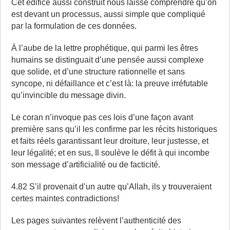
Cet édifice aussi construit nous laisse comprendre qu’on
est devant un processus, aussi simple que compliqué
par la formulation de ces données.
À l’aube de la lettre prophétique, qui parmi les êtres
humains se distinguait d’une pensée aussi complexe
que solide, et d’une structure rationnelle et sans
syncope, ni défaillance et c’est là: la preuve irréfutable
qu’invincible du message divin.
Le coran n’invoque pas ces lois d’une façon avant
première sans qu’il les confirme par les récits historiques
et faits réels garantissant leur droiture, leur justesse, et
leur légalité; et en sus, Il soulève le défit à qui incombe
son message d’artificialité ou de facticité.
4.82 S’il provenait d’un autre qu’Allah, ils y trouveraient
certes maintes contradictions!
Les pages suivantes relèvent l’authenticité des