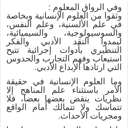
وفي الرواق المعلوم :
وثقوا من العلوم الإنسانية وبخاصة
في علم الألسنية، وعلم النفس،
والسوسيولوجية، والسيميائية،
ليمدوا النقد الأدبي والفكر
التنظيري بأدوات إجرائية تتيح
استيعاب وفهم التجارب والحدوس
التي ارتادها الإبداع الأدبي.
وما العلوم الإنسانية في حقيقة
الأمر باستثناء علم المناهج إلا
نظريات ينقض بعضها بعضا، فلا
تتماسك ولا تتمالك أمام الواقع
ومجريات الأحداث.