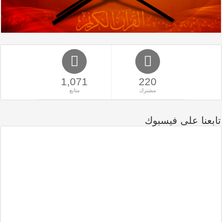
1,071
220
مشترك
متابع
تابعنا على فيسبوك