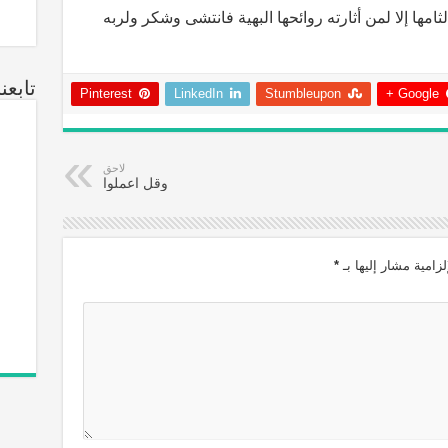
لثامها إلا لمن أثارته روائحها البهية فانتشى وشكر ولربه
تابعن
Pinterest
LinkedIn
Stumbleupon
Google +
لاحق
وقل اعملوا
زامية مشار إليها بـ
*