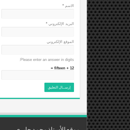
الاسم
*
البريد الإلكتروني
*
الموقع الإلكتروني
Please enter an answer in digits:
12 + fifteen =