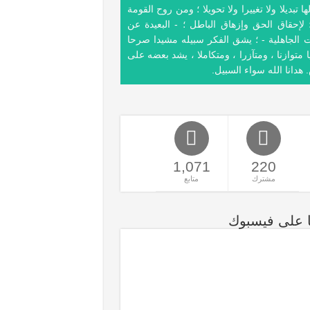
ها تبديلا ولا تغييرا ولا تحويلا ؛ ومن روح القومة
 لإحقاق الحق وإزهاق الباطل ؛ - البعيدة عن
ت الجاهلية - ؛ يشق الفكر سبيله مشيدا صرحا
 متوازنا ، ومتآزرا ، ومتكاملا ، يشد بعضه على
هدانا الله سواء السبيل.
1,071
220
مشترك
متابع
نا على فيسبوك