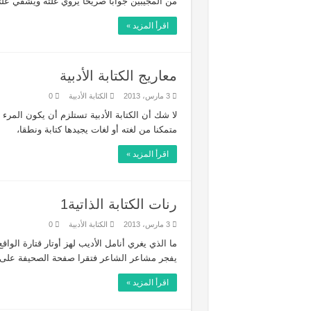
من المجيبين جوابا صريحا يروي غلته ويشفي علت
اقرأ المزيد »
معاريج الكتابة الأدبية
3 مارس، 2013
الكتابة الأدبية
0
متمكنا من لغته أو لغات يجيدها كتابة ونطقا،
اقرأ المزيد »
رنات الكتابة الذاتية1
3 مارس، 2013
الكتابة الأدبية
0
ما الذي يغري أنامل الأديب لهز أوتار قتارة الوا
يفجر مشاعر الشاعر فتقرا صفحة الصحيفة على 
اقرأ المزيد »