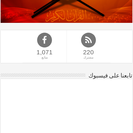
1,071
220
مشترك
متابع
تابعنا على فيسبوك