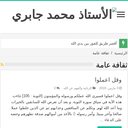
أقصر طريق للفوز بين يدي الله
الرئيسية
/
ثقافة عامة
ثقافة عامة
وقل اعملوا
3 مارس، 2018
الربانية والفهم عن الله
0
وقل اعملوا فسيرى الله عملكم ورسوله والمؤمنون [التوبة : 105] جاءت
هذه الآية في سياق سورة التوبة. و بعد أن تعرض الله للسابقين بالخيرات
وما أعد الله لهم, وتكلم عن المنافقين وعذابهم ثم عن الذين خلطوا عملا
صالحا وآخر سيئا, وأمر رسوله  بالأخذ من أموالهم صدقة تطهرهم وحضه
على الدعاء …