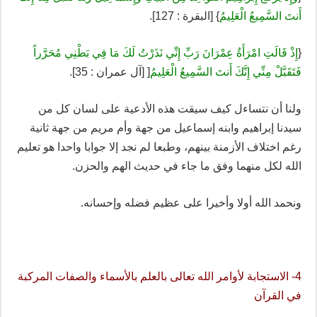
أَنتَ السَّمِيعُ الْعَلِيمُ
} [البقرة : 127].
{
إِذْ قَالَتِ امْرَأَةُ عِمْرَانَ رَبِّ إِنِّي نَذَرْتُ لَكَ مَا فِي بَطْنِي مُحَرَّراً
فَتَقَبَّلْ مِنِّي إِنَّكَ أَنتَ السَّمِيعُ الْعَلِيمُ
[ [آل عمران : 35].
ولنا أن نتساءل كيف سيقت هذه الأدعية على لسان كل من
سيدنا إبراهيم وابنه إسماعيل من جهة وأم مريم من جهة ثانية
رغم اختلاف الأزمنة بينهم، وطبعا لم نجد إلا جوابا واحدا هو تعليم
الله لكل منهما وفق ما جاء في حديث الهم والحزن.
ونحمد الله أولا وأخيرا على عظيم فضله وإحسانه.
4- الاستجابة لأوامر الله تعالى بالعلم بالأسماء والصفات المركبة
في القرآن