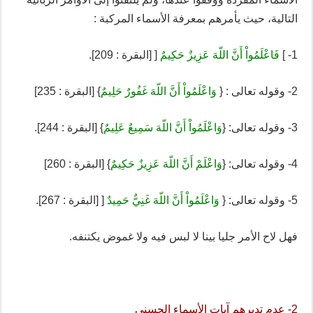
التالية، حيث يأمرهم بمعرفة الأسماء المركبة :
1- ]
فَاعْلَمُواْ أَنَّ اللّهَ عَزِيزٌ حَكِيمٌ
[ [البقرة : 209].
2- وقوله تعالى : {
وَاعْلَمُواْ أَنَّ اللّهَ غَفُورٌ حَلِيمٌ
} [البقرة : 235]
3- وقوله تعالى: {
وَاعْلَمُواْ أَنَّ اللّهَ سَمِيعٌ عَلِيمٌ
} [البقرة : 244].
4- وقوله تعالى: {
وَاعْلَمْ أَنَّ اللّهَ عَزِيزٌ حَكِيمٌ
} [البقرة : 260]
5- وقوله تعالى: {
وَاعْلَمُواْ أَنَّ اللّهَ غَنِيٌّ حَمِيدٌ
[ [البقرة : 267].
فهل لاح الأمر جليا بينا لا لبس فيه ولا غموض يكتنفه.
2- عدم تدبرهم آيات الأسماء الحسنى