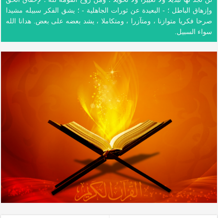
وإزهاق الباطل ؛ - البعيدة عن ثورات الجاهلية - ؛ يشق الفكر سبيله مشيدا
صرحا فكريا متوازنا ، ومتآزرا ، ومتكاملا ، يشد بعضه على بعض. هدانا الله
سواء السبيل.