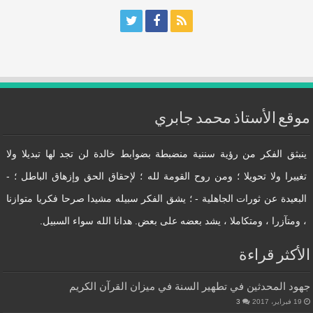
موقع الأستاذ محمد جابري
ينبثق الفكر من رؤية سننية منضبطة بضوابط خالدة لن تجد لها تبديلا ولا
تغييرا ولا تحويلا ؛ ومن روح القومة لله ؛ لإحقاق الحق وإزهاق الباطل ؛ -
البعيدة عن ثورات الجاهلية - ؛ يشق الفكر سبيله مشيدا صرحا فكريا متوازنا
، ومتآزرا ، ومتكاملا ، يشد بعضه على بعض. هدانا الله سواء السبيل.
الأكثر قراءة
جهود المحدثين في تطهير السنة في ميزان القرآن الكريم
19 فبراير، 2017
3